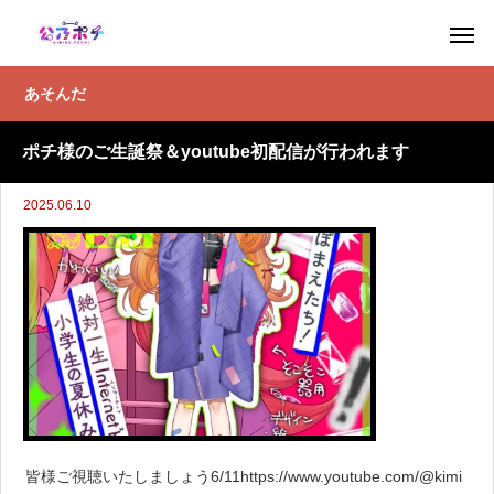
あそんだ
ポチ様のご生誕祭＆youtube初配信が行われます
2025.06.10
皆様ご視聴いたしましょう6/11https://www.youtube.com/@kimi