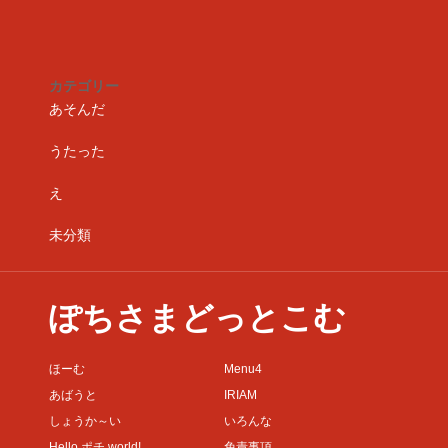
カテゴリー
あそんだ
うたった
え
未分類
ぽちさまどっとこむ
ほーむ
Menu4
あばうと
IRIAM
しょうか～い
いろんな
Hello ポチ world!
免責事項