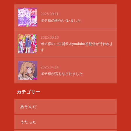
2025.09.11
ポチ様のHPがバレました
2025.06.10
ポチ様のご生誕祭＆youtube初配信が行われま
す
2025.04.14
ポチ様が労をなされました
カテゴリー
あそんだ
うたった