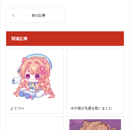
前の記事
関連記事
ようつべ
ポチ様が凡愚を歌いました