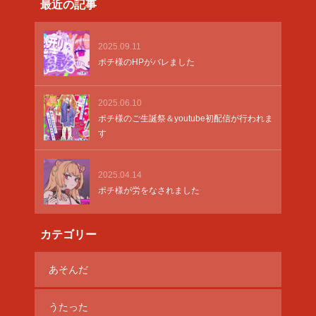
最近の記事
2025.09.11
ポチ様のHPがバレました
2025.06.10
ポチ様のご生誕祭＆youtube初配信が行われま
す
2025.04.14
ポチ様が労をなされました
カテゴリー
あそんだ
うたった