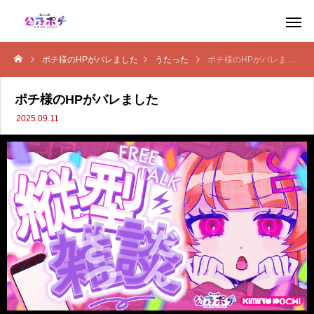
ポチ様のHPがバレました
うたった
ポチ様のHPがバレました
ポチ様のHPがバレました
2025.09.11