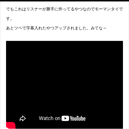
でもこれはリスナーが勝手に作ってるやつなのでモーマンタイで
す。
あとツベで字幕入れたやつアップされました。みてな～